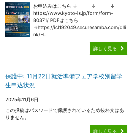
お申込みはこちら ↓ ↓ ↓
https://www.kyoto-is.jp/form/form-
80371/ PDFはこちら
⇒https://icl192049.securesamba.com/dlli
nk/H...
詳しく見る
保護中: 11月22日就活準備フェア学校別留学
生申込状況
2025年11月6日
この投稿はパスワードで保護されているため抜粋文はあ
りません。
詳しく見る