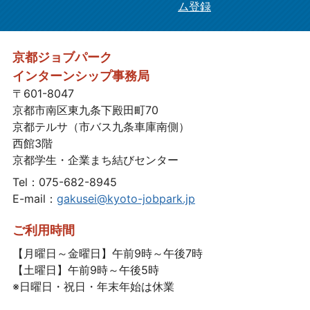
ム登録
京都ジョブパーク
インターンシップ事務局
〒601-8047
京都市南区東九条下殿田町70
京都テルサ（市バス九条車庫南側）
西館3階
京都学生・企業まち結びセンター
Tel：075-682-8945
E-mail：
gakusei@kyoto-jobpark.jp
ご利用時間
【月曜日～金曜日】午前9時～午後7時
【土曜日】午前9時～午後5時
※日曜日・祝日・年末年始は休業