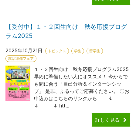
【受付中】１・２回生向け 秋冬応援プログ
ラム2025
2025年10月21日
トピックス
学生
留学生
就活準備フェア
１・２回生向け 秋冬応援プログラム2025
早めに準備したい人にオススメ！ 今からで
も間に合う「自己分析＆インターンシッ
プ」 是非、ふるってご応募ください。 〇お
申込みはこちらのリンクから ↓
↓ ↓ htt...
詳しく見る