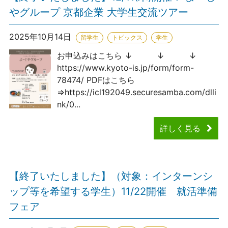
やグループ 京都企業 大学生交流ツアー
2025年10月14日
留学生
トピックス
学生
お申込みはこちら ↓ ↓ ↓
https://www.kyoto-is.jp/form/form-
78474/ PDFはこちら
⇒https://icl192049.securesamba.com/dlli
nk/0...
詳しく見る
【終了いたしました】（対象：インターンシ
ップ等を希望する学生）11/22開催 就活準備
フェア