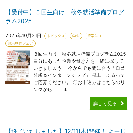
【受付中】３回生向け 秋冬就活準備プログ
ラム2025
2025年10月21日
トピックス
学生
留学生
就活準備フェア
３回生向け 秋冬就活準備プログラム2025
自分にあった企業や働き方を一緒に探して
いきましょう！ 今からでも間に合う「自己
分析＆インターンシップ」 是非、ふるって
ご応募ください。 〇お申込みはこちらのリ
ンクから ↓ ...
詳しく見る
【終了いたしました】12/11(木)開催！ よーじ