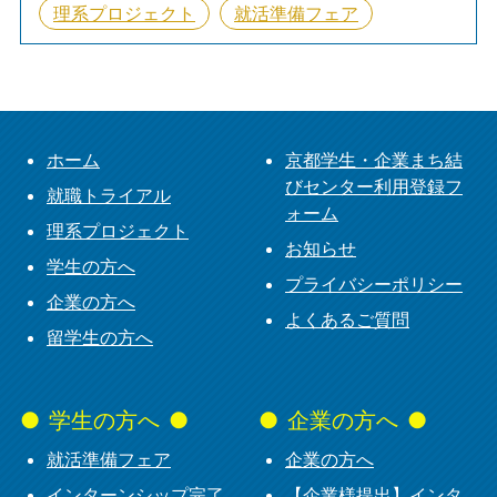
理系プロジェクト
就活準備フェア
ホーム
京都学生・企業まち結
びセンター利用登録フ
就職トライアル
ォーム
理系プロジェクト
お知らせ
学生の方へ
プライバシーポリシー
企業の方へ
よくあるご質問
留学生の方へ
学生の方へ
企業の方へ
就活準備フェア
企業の方へ
インターンシップ完了
【企業様提出】インタ