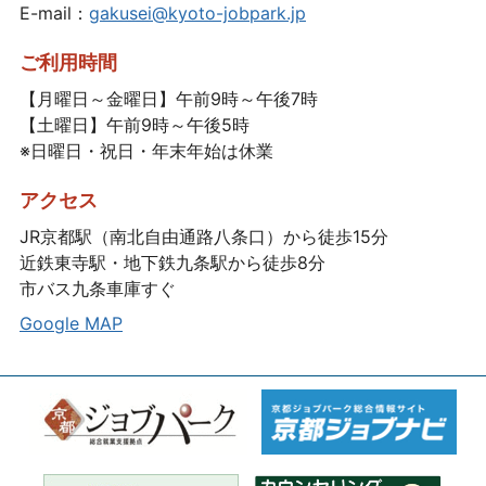
E-mail：
gakusei@kyoto-jobpark.jp
ご利用時間
【月曜日～金曜日】午前9時～午後7時
【土曜日】午前9時～午後5時
※日曜日・祝日・年末年始は休業
アクセス
JR京都駅（南北自由通路八条口）から徒歩15分
近鉄東寺駅・地下鉄九条駅から徒歩8分
市バス九条車庫すぐ
Google MAP