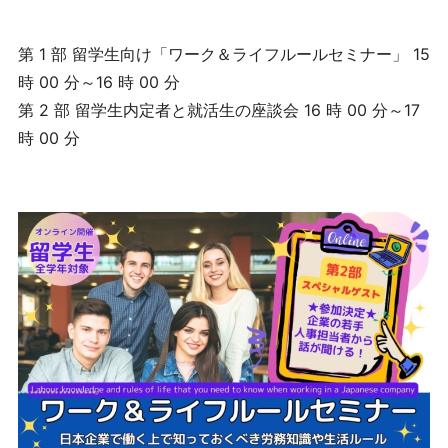
第 1 部 留学生向け「ワーク＆ライフルールセミナー」 15
時 00 分～16 時 00 分
第 2 部 留学生内定者と就活生の座談会 16 時 00 分～17
時 00 分