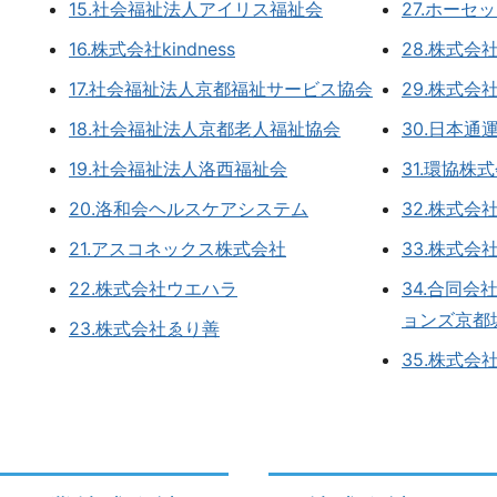
15.社会福祉法人アイリス福祉会
27.ホーセ
16.株式会社kindness
28.株式会社
17.社会福祉法人京都福祉サービス協会
29.株式会
18.社会福祉法人京都老人福祉協会
30.日本通
19.社会福祉法人洛西福祉会
31.環協株
20.洛和会ヘルスケアシステム
32.株式会
21.アスコネックス株式会社
33.株式会
22.株式会社ウエハラ
34.合同
ョンズ京都
23.株式会社ゑり善
35.株式会社O