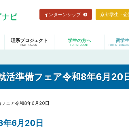
インターンシップ
京都学生・企
理系プロジェクト
学生の方へ
留学
就活準備フェア令和8年6月20
フェア令和8年6月20日
年6月20日