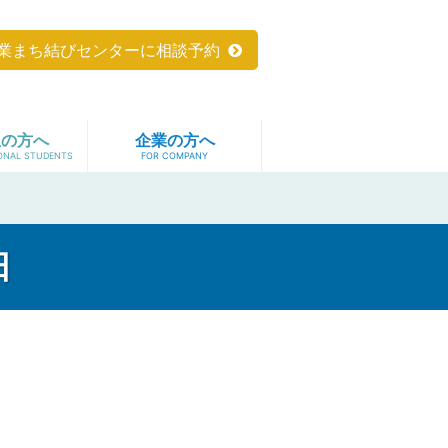
業まち結びセンターに相談予約
生の方へ
企業の方へ
日