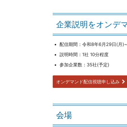
企業説明をオンデ
配信期間：令和8年6月29日(月)~
説明時間：1社 10分程度
参加企業数：35社(予定)
オンデマンド配信視聴申し込み
会場