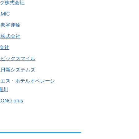
ック株式会社
MIC
社熊谷運輸
運株式会社
式会社
社ビックスマイル
社日新システムズ
会社エス・ホテルオペレーシ
堀川
NO plus