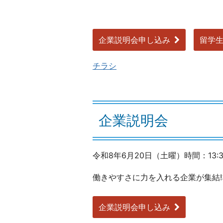
企業説明会申し込み
留学
チラシ
企業説明会
令和8年6月20日（土曜）時間：13:30
働きやすさに力を入れる企業が集結!3
企業説明会申し込み