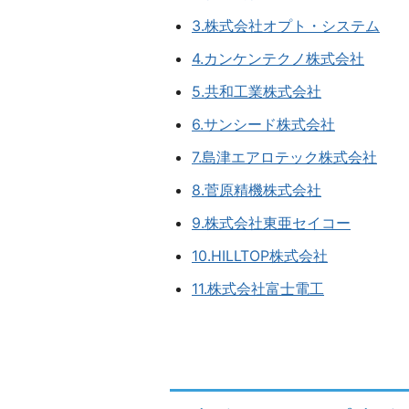
3.株式会社オプト・システム
4.カンケンテクノ株式会社
5.共和工業株式会社
6.サンシード株式会社
7.島津エアロテック株式会社
8.菅原精機株式会社
9.株式会社東亜セイコー
10.HILLTOP株式会社
11.株式会社富士電工