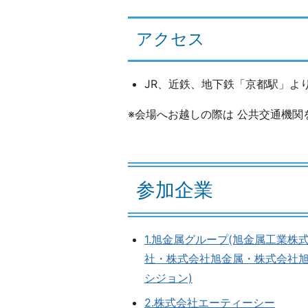
アクセス
JR、近鉄、地下鉄「京都駅」よ
※会場へお越しの際は 公共交通機関
参加企業
1.旭金属グループ(旭金属工業株
社・株式会社旭金属・株式会社
シジョン)
2.株式会社エーティーシー