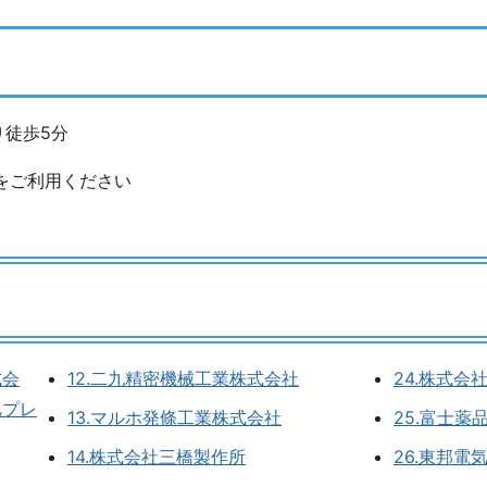
り徒歩5分
をご利用ください
式会
12.二九精密機械工業株式会社
24.株式会
旭プレ
13.マルホ発條工業株式会社
25.富士薬
14.株式会社三橋製作所
26.東邦電