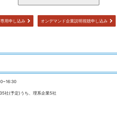
生専用申し込み
オンデマンド企業説明視聴申し込み
~16:30
5社(予定)うち、理系企業5社