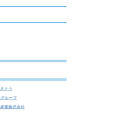
社さとう
品グループ
気産業株式会社