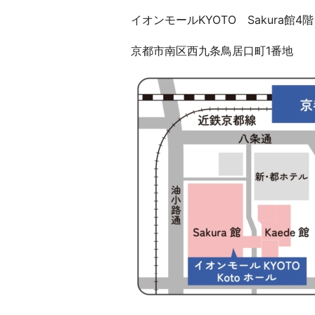
イオンモールKYOTO Sakura館4階
京都市南区西九条鳥居口町1番地