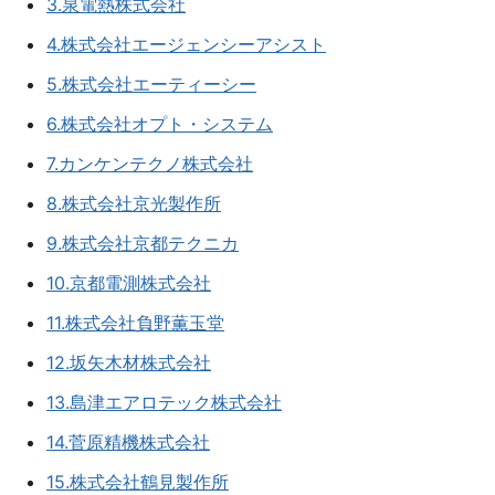
3.泉電熱株式会社
4.株式会社エージェンシーアシスト
5.株式会社エーティーシー
6.株式会社オプト・システム
7.カンケンテクノ株式会社
8.株式会社京光製作所
9.株式会社京都テクニカ
10.京都電測株式会社
11.株式会社負野薫玉堂
12.坂矢木材株式会社
13.島津エアロテック株式会社
14.菅原精機株式会社
15.株式会社鶴見製作所