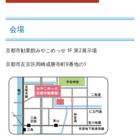
会場
京都市勧業館みやこめっせ 1F 第2展示場
京都市左京区岡崎成勝寺町9番地の1