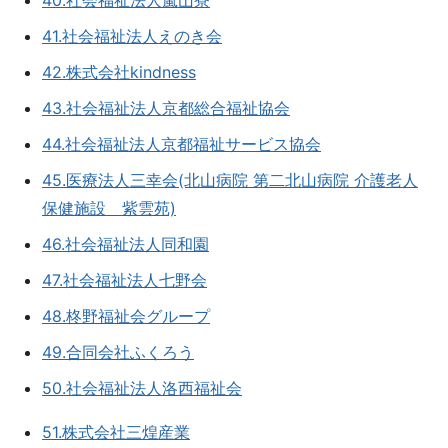
40.社会福祉法人嵐山寮
41.社会福祉法人えのき会
42.株式会社kindness
43.社会福祉法人京都総合福祉協会
44.社会福祉法人京都福祉サービス協会
45.医療法人三幸会(北山病院 第二北山病院 介護老人
保健施設 紫雲苑)
46.社会福祉法人同和園
47.社会福祉法人七野会
48.柊野福祉会グループ
49.合同会社ふくろう
50.社会福祉法人洛西福祉会
51.株式会社三煌産業