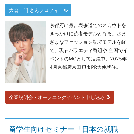
大倉士門 さんプロフィール
京都府出身。表参道でのスカウトを
きっかけに読者モデルとなる。さま
ざまなファッション誌でモデルを経
て、現在バラエティ番組や 全国でイ
ベントのMCとして活躍中。2025年
4月京都府京田辺市PR大使就任。
企業説明会・オープニングイベント申し込み
留学生向けセミナー「日本の就職