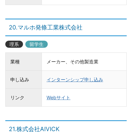
20.マルホ発條工業株式会社
理系
留学生
業種
メーカー、その他製造業
申し込み
インターンシップ申し込み
リンク
Webサイト
21.株式会社AIVICK