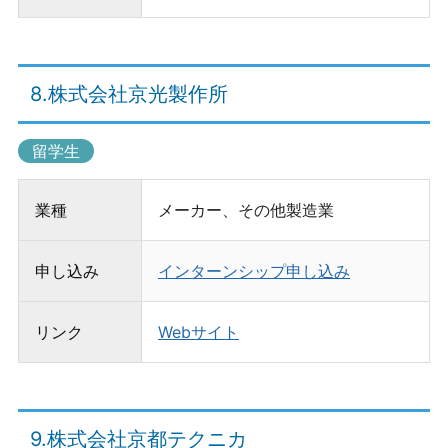
8.株式会社京光製作所
留学生
業種
メーカー、その他製造業
申し込み
インターンシップ申し込み
リンク
Webサイト
9.株式会社京都テクニカ