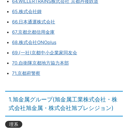
64.WILLERTRAINS株式会社 京都丹後鉄道
65.株式会社鐘
66.日本通運株式会社
67.京都北都信用金庫
68.株式会社ONOplus
69.(一社)京都中小企業家同友会
70.自衛隊京都地方協力本部
71.京都府警察
1.旭金属グループ(旭金属工業株式会社・株
式会社旭金属・株式会社旭プレシジョン)
理系