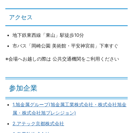
アクセス
地下鉄東西線「東山」駅徒歩10分
市バス「岡崎公園 美術館・平安神宮前」下車すぐ
※会場へお越しの際は 公共交通機関をご利用ください
参加企業
1.旭金属グループ(旭金属工業株式会社・株式会社旭金
属・株式会社旭プレシジョン)
2.アテック京都株式会社