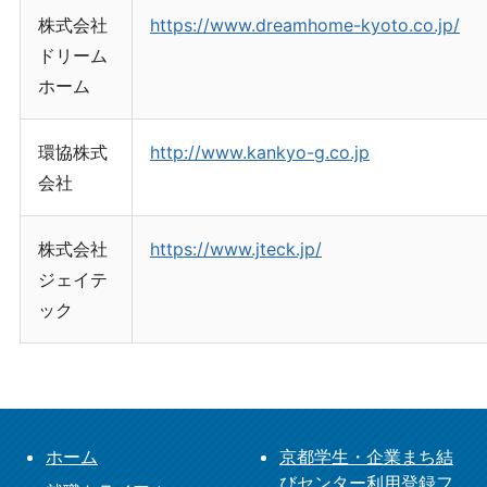
株式会社
https://www.dreamhome-kyoto.co.jp/
ドリーム
ホーム
環協株式
http://www.kankyo-g.co.jp
会社
株式会社
https://www.jteck.jp/
ジェイテ
ック
ホーム
京都学生・企業まち結
びセンター利用登録フ