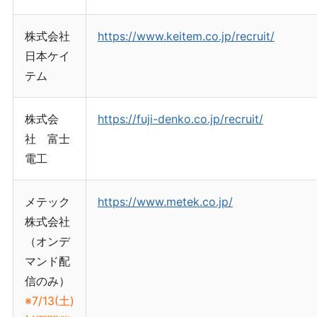
株式会社
https://www.keitem.co.jp/recruit/
日本ケイ
テム
株式会
https://fuji-denko.co.jp/recruit/
社 富士
電工
メテック
https://www.metek.co.jp/
株式会社
（オンデ
マンド配
信のみ）
※7/13(土)