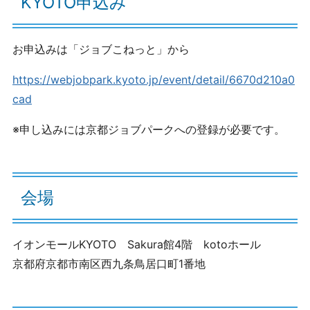
KYOTO申込み
お申込みは「ジョブこねっと」から
https://webjobpark.kyoto.jp/event/detail/6670d210a0
cad
※申し込みには京都ジョブパークへの登録が必要です。
会場
イオンモールKYOTO Sakura館4階 kotoホール
京都府京都市南区西九条鳥居口町1番地