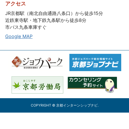
アクセス
JR京都駅（南北自由通路八条口）から徒歩15分
近鉄東寺駅・地下鉄九条駅から徒歩8分
市バス九条車庫すぐ
Google MAP
COPYRIGHT © 京都インターンシップナビ.