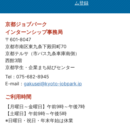
ム登録
京都ジョブパーク
インターンシップ事務局
〒601-8047
京都市南区東九条下殿田町70
京都テルサ（市バス九条車庫南側）
西館3階
京都学生・企業まち結びセンター
Tel：075-682-8945
E-mail：
gakusei@kyoto-jobpark.jp
ご利用時間
【月曜日～金曜日】午前9時～午後7時
【土曜日】午前9時～午後5時
※日曜日・祝日・年末年始は休業