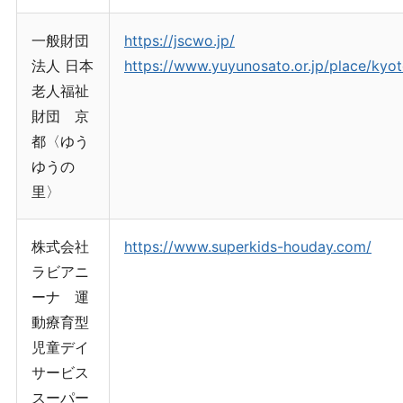
一般財団
https://jscwo.jp/
法人 日本
https://www.yuyunosato.or.jp/place/kyot
老人福祉
財団 京
都〈ゆう
ゆうの
里〉
株式会社
https://www.superkids-houday.com/
ラビアニ
ーナ 運
動療育型
児童デイ
サービス
スーパー