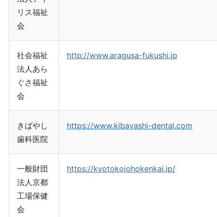
リス福祉
会
社会福祉
http://www.aragusa-fukushi.jp
法人あら
ぐさ福祉
会
きばやし
https://www.kibayashi-dental.com
歯科医院
一般財団
https://kyotokojohokenkai.jp/
法人京都
工場保健
会